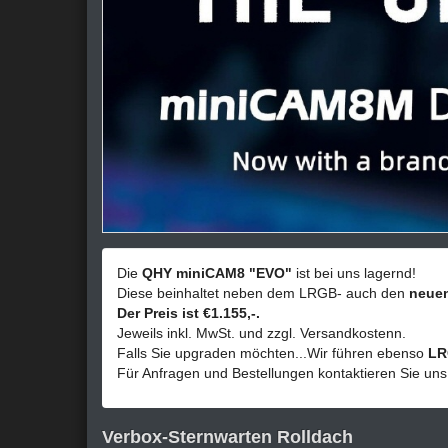
Die
QHY miniCAM8 "EVO"
ist bei uns lagernd!
Diese beinhaltet neben dem LRGB- auch den
neuen
Der Preis ist €1.155,-.
Jeweils inkl. MwSt. und zzgl. Versandkostenn.
Falls Sie upgraden möchten...Wir führen ebenso
LR
Für Anfragen und Bestellungen kontaktieren Sie uns 
Verbox-Sternwarten Rolldach