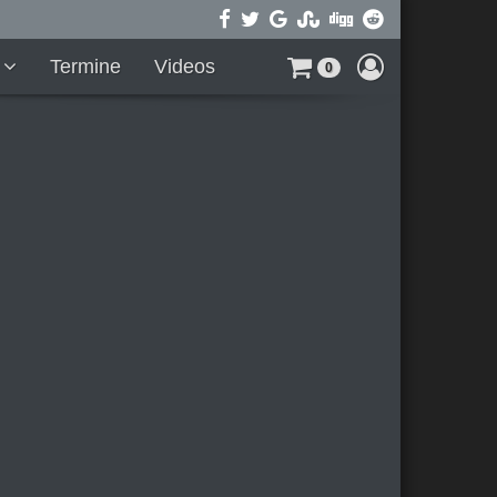
t
Termine
Videos
0