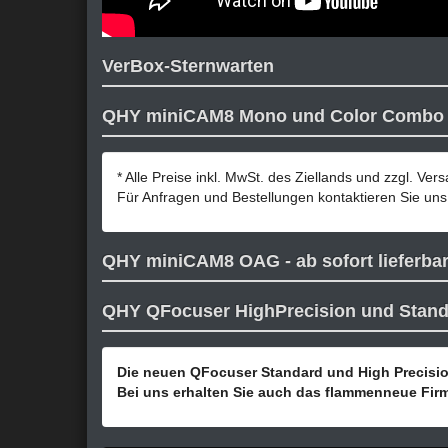
VerBox-Sternwarten
QHY miniCAM8 Mono und Color Combo
* Alle Preise inkl. MwSt. des Ziellands und
zzgl. Ver
Für Anfragen und Bestellungen kontaktieren Sie uns 
QHY miniCAM8 OAG - ab sofort lieferbar
QHY QFocuser HighPrecision und Stan
Die neuen QFocuser Standard und High Precision
Bei uns erhalten Sie auch das flammenneue Fi