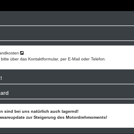
sandkosten
.
bitte über das Kontaktformular, per E-Mail oder Telefon.
!
dard
 sind bei uns natürlich auch lagernd!
rmwareupdate zur Steigerung des Motordrehmoments!