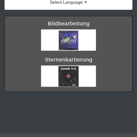
Select Language
▼
Bildbearbeitung
Sternenkartierung